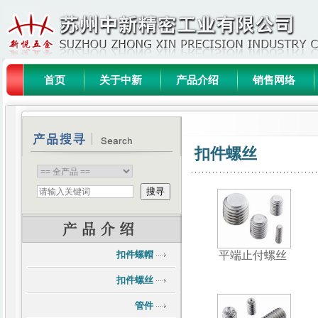
首页
关于中新
产品介绍
销售网络
扣件螺丝
扣件螺帽
平端止付螺丝
扣件螺丝
管件