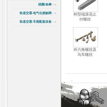
线圈/条棒
轨道交通-电气化接触网
杯型端滚花止
付螺丝
轨道交通-车厢配套设备
外六角螺丝及
马车螺丝