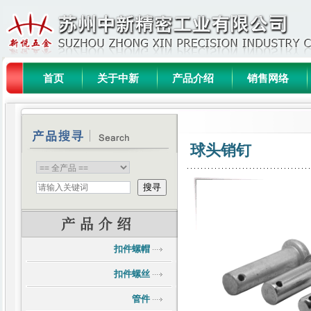
首页
关于中新
产品介绍
销售网络
球头销钉
扣件螺帽
扣件螺丝
管件